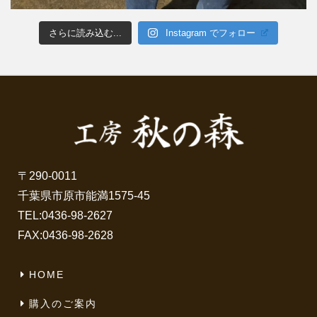
さらに読み込む...
Instagram でフォロー
〒290-0011
千葉県市原市能満1575-45
TEL:
0436-98-2627
FAX:0436-98-2628
HOME
購入のご案内