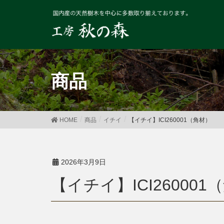
商品
HOME
商品
イチイ
【イチイ】ICI260001（角材）
2026年3月9日
【イチイ】ICI26000