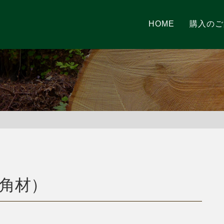
HOME
購入のご
1（角材）