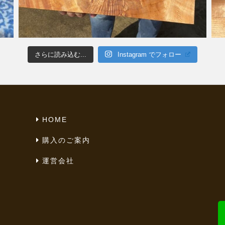
さらに読み込む...
Instagram でフォロー
HOME
購入のご案内
運営会社