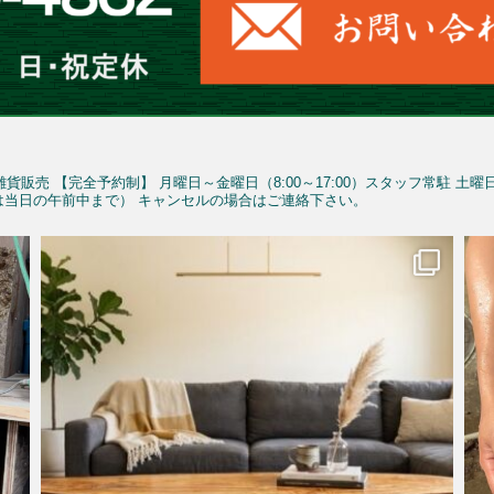
雑貨販売
【完全予約制】
月曜日～金曜日（8:00～17:00）スタッフ常駐
土曜
予約は当日の午前中まで）
キャンセルの場合はご連絡下さい。