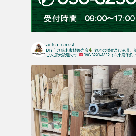
automnforest
DIY向け銘木素材販売店
銘木の販売及び家具、
ご来店大歓迎です
090-3290-4832（※来店