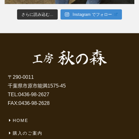
さらに読み込む...
Instagram でフォロー
〒290-0011
千葉県市原市能満1575-45
TEL:
0436-98-2627
FAX:0436-98-2628
HOME
購入のご案内