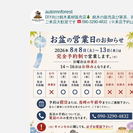
automnforest
DIY向け銘木素材販売店
銘木の販売及び家具、
ご来店大歓迎です
090-3290-4832（※来店