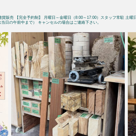
雑貨販売
【完全予約制】
月曜日～金曜日（8:00～17:00）スタッフ常駐
土曜
予約は当日の午前中まで）
キャンセルの場合はご連絡下さい。