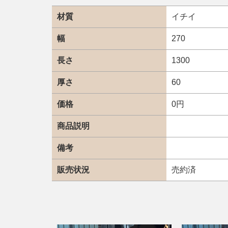
材質
イチイ
幅
270
長さ
1300
厚さ
60
価格
0円
商品説明
備考
販売状況
売約済