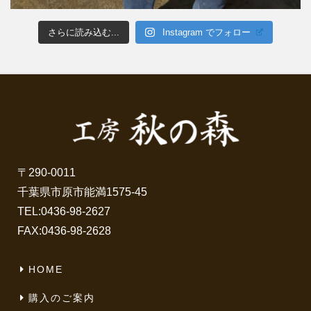
さらに読み込む...
Instagram でフォロー
〒290-0011
千葉県市原市能満1575-45
TEL:
0436-98-2627
FAX:0436-98-2628
HOME
購入のご案内