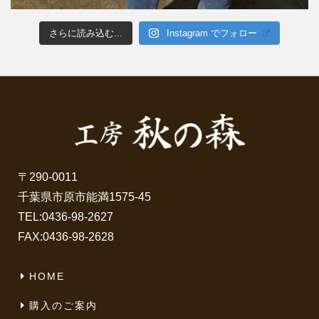
さらに読み込む...
Instagram でフォロー
〒290-0011
千葉県市原市能満1575-45
TEL:
0436-98-2627
FAX:0436-98-2628
HOME
購入のご案内