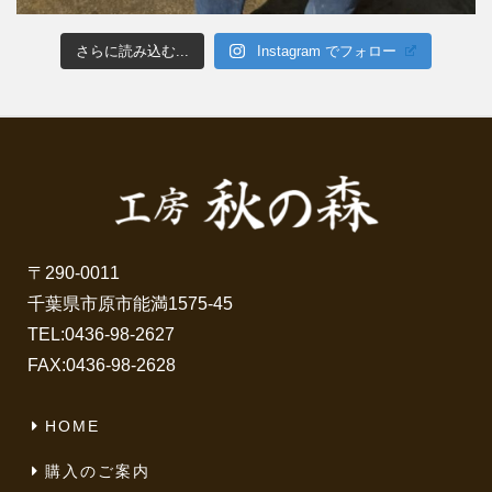
さらに読み込む...
Instagram でフォロー
〒290-0011
千葉県市原市能満1575-45
TEL:
0436-98-2627
FAX:0436-98-2628
HOME
購入のご案内