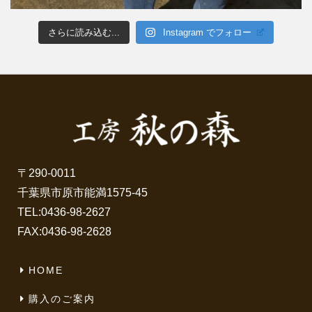
さらに読み込む...
Instagram でフォロー
〒290-0011
千葉県市原市能満1575-45
TEL:
0436-98-2627
FAX:0436-98-2628
HOME
購入のご案内