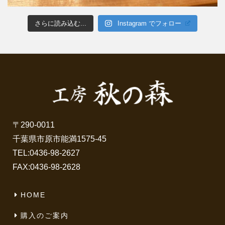
さらに読み込む...
Instagram でフォロー
〒290-0011
千葉県市原市能満1575-45
TEL:
0436-98-2627
FAX:0436-98-2628
HOME
購入のご案内